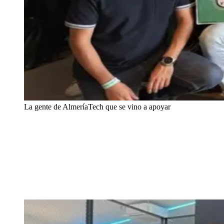
La gente de AlmeríaTech que se vino a apoyar
La verdadera satisfacción de participar en estos eventos no está en
las diapositivas, sino en sentir el calor del público, ver cómo conecta
con lo que cuentas y comprobar que tiene un impacto real. Porque
esto no va solo de tecnología: va de personas, de comunidad y de
ganas de aprender.