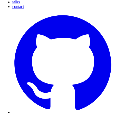
talks
contact