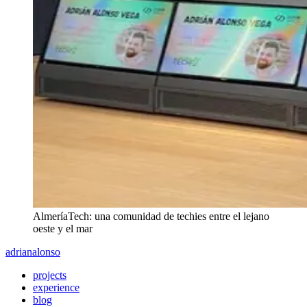
AlmeríaTech: una comunidad de techies entre el lejano
oeste y el mar
adrian
alonso
projects
experience
blog