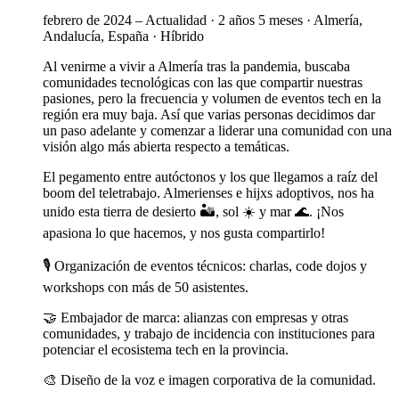
febrero de 2024 – Actualidad
·
2 años 5 meses
·
Almería,
Andalucía, España
·
Híbrido
Al venirme a vivir a Almería tras la pandemia, buscaba
comunidades tecnológicas con las que compartir nuestras
pasiones, pero la frecuencia y volumen de eventos tech en la
región era muy baja. Así que varias personas decidimos dar
un paso adelante y comenzar a liderar una comunidad con una
visión algo más abierta respecto a temáticas.
El pegamento entre autóctonos y los que llegamos a raíz del
boom del teletrabajo. Almerienses e hijxs adoptivos, nos ha
unido esta tierra de desierto 🏜️, sol ☀️ y mar 🌊. ¡Nos
apasiona lo que hacemos, y nos gusta compartirlo!
🎙️ Organización de eventos técnicos: charlas, code dojos y
workshops con más de 50 asistentes.
🤝 Embajador de marca: alianzas con empresas y otras
comunidades, y trabajo de incidencia con instituciones para
potenciar el ecosistema tech en la provincia.
🎨 Diseño de la voz e imagen corporativa de la comunidad.