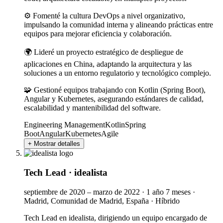
⚙️ Fomenté la cultura DevOps a nivel organizativo,
impulsando la comunidad interna y alineando prácticas entre
equipos para mejorar eficiencia y colaboración.
🌍 Lideré un proyecto estratégico de despliegue de
aplicaciones en China, adaptando la arquitectura y las
soluciones a un entorno regulatorio y tecnológico complejo.
🧩 Gestioné equipos trabajando con Kotlin (Spring Boot),
Angular y Kubernetes, asegurando estándares de calidad,
escalabilidad y mantenibilidad del software.
Engineering Management
Kotlin
Spring
Boot
Angular
Kubernetes
Agile
+ Mostrar detalles
Tech Lead
·
idealista
septiembre de 2020 – marzo de 2022
·
1 año 7 meses
·
Madrid, Comunidad de Madrid, España
·
Híbrido
Tech Lead en idealista, dirigiendo un equipo encargado de