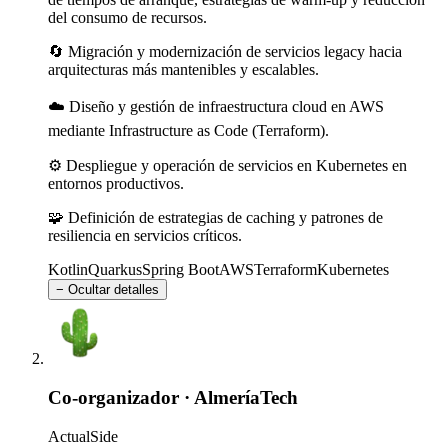
del consumo de recursos.
🔄 Migración y modernización de servicios legacy hacia
arquitecturas más mantenibles y escalables.
☁️ Diseño y gestión de infraestructura cloud en AWS
mediante Infrastructure as Code (Terraform).
⚙️ Despliegue y operación de servicios en Kubernetes en
entornos productivos.
🧩 Definición de estrategias de caching y patrones de
resiliencia en servicios críticos.
Kotlin
Quarkus
Spring Boot
AWS
Terraform
Kubernetes
− Ocultar detalles
Co-organizador
·
AlmeríaTech
Actual
Side