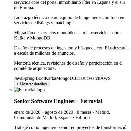
servicios core del portal inmobiliario líder en España y el sur
de Europa.
Liderazgo técnico de un equipo de 6 ingenieros con foco en
servicios de listings y matching.
Migración de servicios monolíticos a microservicios sobre
Kafka y MongoDB.
Diseño de procesos de ingestión y búsqueda con Elasticsearch
a escala de millones de anuncios.
Mentoría técnica, revisiones de diseño y participación en el
comité de arquitectura.
Java
Spring Boot
Kafka
MongoDB
Elasticsearch
AWS
+ Mostrar detalles
Senior Software Engineer
·
Ferrovial
enero de 2020 – agosto de 2020
·
8 meses
·
Madrid,
Comunidad de Madrid, España
·
Híbrido
Trabajé como ingeniero senior en proyectos de transformación