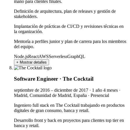
mano para clientes finales.
Definición de arquitectura, plan de releases y gestión de
stakeholders.
Implantación de prácticas de CI/CD y revisiones técnicas en
la organización.
Mentoría a perfiles junior y plan de carrera para los miembros
del equipo.
Node.js
React
AWS
Serverless
GraphQL
+ Mostrar detalles
Software Engineer
·
The Cocktail
septiembre de 2016 – diciembre de 2017
·
1 año 4 meses
·
Madrid, Comunidad de Madrid, España
·
Presencial
Ingeniero full stack en The Cocktail trabajando en productos
digitales de gran consumo, banca y retail.
Desarrollo front y back en proyectos para clientes top tier en
banca y retail.