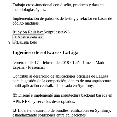
Trabajo cross-functional con diseño, producto y data en
metodologías ágiles.
Implementación de patrones de testing y refactor en bases de
código maduras.
Ruby on Rails
JavaScript
Sass
AWS
+ Mostrar detalles
Ingeniero de software
·
LaLiga
febrero de 2017 – febrero de 2018
·
1 año 1 mes
·
Madrid,
España
·
Presencial
Contribuí al desarrollo de aplicaciones oficiales de LaLiga
para la gestión de la competición, dentro de una arquitectura
multi-aplicación centralizada basada en Symfony.
🏗️ Diseñé e implementé una arquitectura backend basada en
APIs REST y servicios desacoplados.
🧩 Lideré el desarrollo de bundles reutilizables en Symfony,
estandarizando soluciones entre aplicaciones.