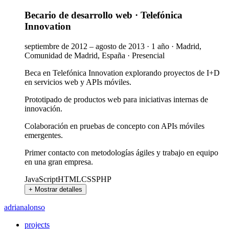
Becario de desarrollo web
·
Telefónica
Innovation
septiembre de 2012 – agosto de 2013
·
1 año
·
Madrid,
Comunidad de Madrid, España
·
Presencial
Beca en Telefónica Innovation explorando proyectos de I+D
en servicios web y APIs móviles.
Prototipado de productos web para iniciativas internas de
innovación.
Colaboración en pruebas de concepto con APIs móviles
emergentes.
Primer contacto con metodologías ágiles y trabajo en equipo
en una gran empresa.
JavaScript
HTML
CSS
PHP
+ Mostrar detalles
adrian
alonso
projects