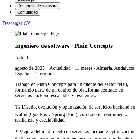
Desarrollo de software
Comunidad
Descargar CV
Ingeniero de software
·
Plain Concepts
Actual
agosto de 2025 – Actualidad
·
11 meses
·
Almería, Andalucía,
España
·
En remoto
Trabajo en Plain Concepts para un cliente del sector retail,
formando parte de un equipo de plataforma centrado en
servicios backend escalables y resilientes.
🏗️ Diseño, evolución y optimización de servicios backend en
Kotlin (Quarkus y Spring Boot), con foco en rendimiento,
resiliencia y escalabilidad.
⚡ Mejora del rendimiento de servicios mediante optimización
de tiempos de arranque, estrategias de warm-up y reducción