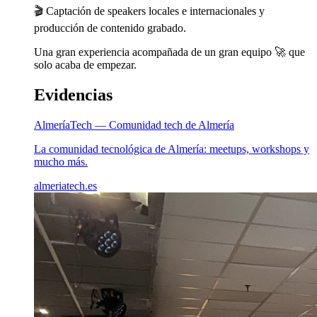
🎬 Captación de speakers locales e internacionales y
producción de contenido grabado.
Una gran experiencia acompañada de un gran equipo 🚀 que
solo acaba de empezar.
Evidencias
AlmeríaTech — Comunidad tech de Almería
La comunidad tecnológica de Almería: meetups, workshops y
mucho más.
almeriatech.es