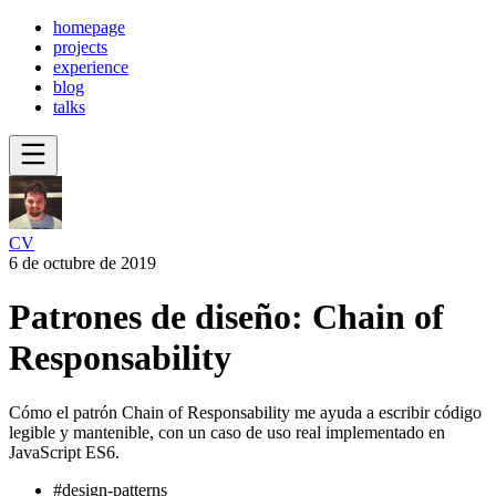
homepage
projects
experience
blog
talks
CV
6 de octubre de 2019
Patrones de diseño: Chain of
Responsability
Cómo el patrón Chain of Responsability me ayuda a escribir código
legible y mantenible, con un caso de uso real implementado en
JavaScript ES6.
#
design-patterns