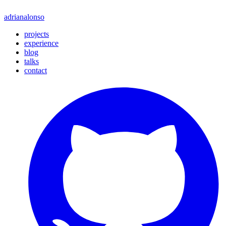
adrian
alonso
projects
experience
blog
talks
contact