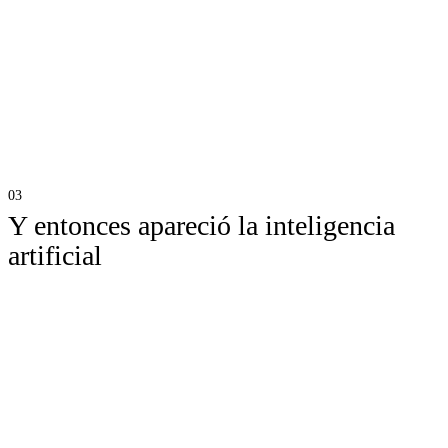
Y el mío me dice que ya no disfruto del trabajo como antes. No
porque sea peor, no porque haya elegido mal. Simplemente porque
ya no siento la misma conexión. El proyecto paga mis facturas, el
equipo funciona, la empresa cumple. Pero nada de eso consigue
despertarme por dentro.
Y entonces apareció la inteligencia
artificial
No como una amenaza. No como un enemigo. No como algo contra
lo que quiera luchar. Todo lo contrario: la uso cada día, me parece
fascinante y probablemente sea la revolución tecnológica más
importante que he vivido.
Pero también ha puesto palabras a una sensación que llevaba tiempo